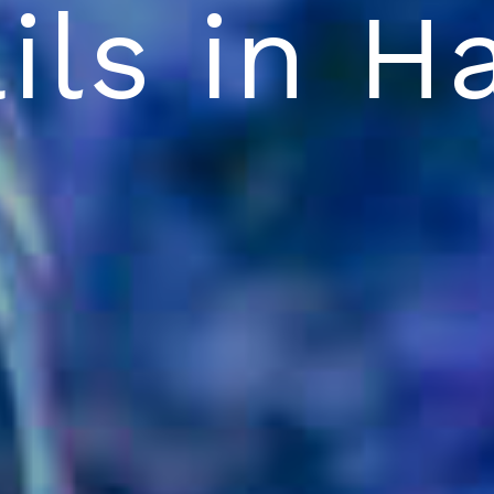
ils in 