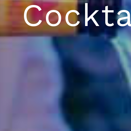
Cockta