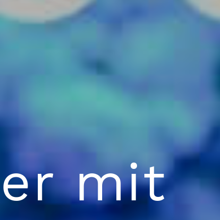
er mit