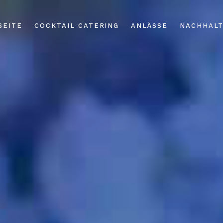
SEITE
COCKTAIL CATERING
ANLÄSSE
NACHHALT